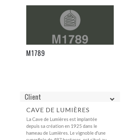
M1789
Client
CAVE DE LUMIÈRES
La Cave de Lumières est implantée
depuis sa création en 1925 dans le
hameau de Lumières. Le vignoble d'une
superficie de 487 hectares, est situé au