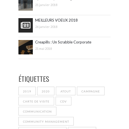
21 janvier 2018
MEILLEURS VOEUX 2018
26 janvier 2018
Creapills : Un Scrabble Corporate
21 mai 2018
ÉTIQUETTES
2019
2020
ATOUT
CAMPAGNE
CARTE DE VISITE
CDV
COMMUNICATION
COMMUNITY MANAGEMENT