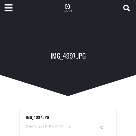
IMG_4997.JPG
IMG_4997.JPG
2 Juillet 2019
8 H 27 Min
In