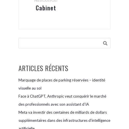
PREVIOUS POST
Cabinet
Dentaire
Sainte
Marthe
ARTICLES RÉCENTS
Marquage de places de parking réservées – identité
visuelle au sol
Face à ChatGPT, Anthropic veut conquérir le marché
des professionnels avec son assistant d’IA
Meta va investir des centaines de milliards de dollars
supplémentaires dans des infrastructures d’intelligence
artificielle