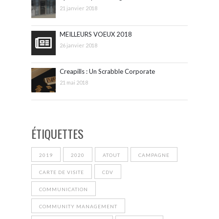
21 janvier 2018
MEILLEURS VOEUX 2018
26 janvier 2018
Creapills : Un Scrabble Corporate
21 mai 2018
ÉTIQUETTES
2019
2020
ATOUT
CAMPAGNE
CARTE DE VISITE
CDV
COMMUNICATION
COMMUNITY MANAGEMENT