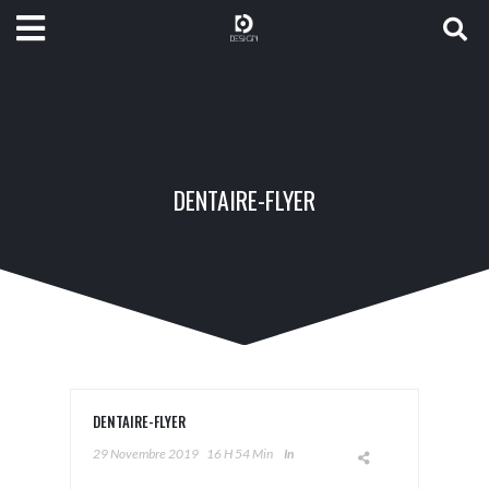
DENTAIRE-FLYER
DENTAIRE-FLYER
29 Novembre 2019
16 H 54 Min
In